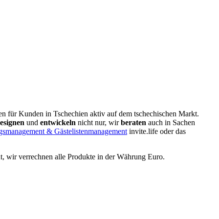
en für Kunden in Tschechien aktiv auf dem tschechischen Markt.
esignen
und
entwickeln
nicht nur, wir
beraten
auch in Sachen
gsmanagement & Gästelistenmanagement
invite.life oder das
t, wir verrechnen alle Produkte in der Währung Euro.