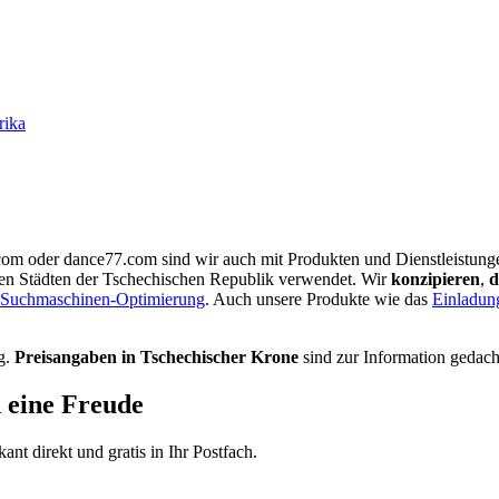
rika
.com oder dance77.com sind wir auch mit Produkten und Dienstleistung
en Städten der Tschechischen Republik verwendet. Wir
konzipieren
,
d
Suchmaschinen-Optimierung
. Auch unsere Produkte wie das
Einladun
g.
Preisangaben in Tschechischer Krone
sind zur Information gedach
d eine Freude
t direkt und gratis in Ihr Postfach.