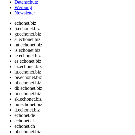
Datenschutz
Werbung
Newsletter
echonet.biz
li.echonet.biz
gr.echonet.biz
si.echonet.biz
mt.echonet.biz
is.echonet.biz
ie.echonet.biz
es.echonet.biz
cz.echonet.biz
lu.echonet.biz
be.echonet.biz
nl.echonet.biz
dk.echonet.biz
hr.echonet.biz
sk.echonet.biz
hu.echonet.biz
it.echonet.biz
echonet.de
echonet.at
echonet.ch
pl.echonet.biz