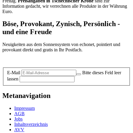
Freitag.
Preisangaben in Tschechischer Krone
sind zur
Information gedacht, wir verrechnen alle Produkte in der Währung
Euro.
Böse, Provokant, Zynisch, Persönlich -
und eine Freude
Neuigkeiten aus dem Sonnensystem von echonet, pointiert und
provokant direkt und gratis in Ihr Postfach.
Datenschutz-Information zum Newsletter
E-Mail
Bitte dieses Feld leer
lassen
Metanavigation
Impressum
AGB
Jobs
Inhaltsverzeichnis
AVV