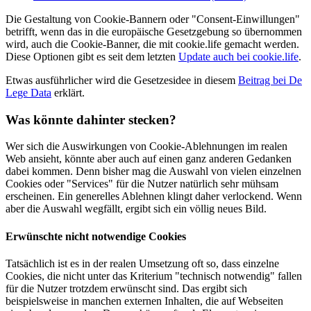
Die Gestaltung von Cookie-Bannern oder "Consent-Einwillungen"
betrifft, wenn das in die europäische Gesetzgebung so übernommen
wird, auch die Cookie-Banner, die mit cookie.life gemacht werden.
Diese Optionen gibt es seit dem letzten
Update auch bei cookie.life
.
Etwas ausführlicher wird die Gesetzesidee in diesem
Beitrag bei De
Lege Data
erklärt.
Was könnte dahinter stecken?
Wer sich die Auswirkungen von Cookie-Ablehnungen im realen
Web ansieht, könnte aber auch auf einen ganz anderen Gedanken
dabei kommen. Denn bisher mag die Auswahl von vielen einzelnen
Cookies oder "Services" für die Nutzer natürlich sehr mühsam
erscheinen. Ein generelles Ablehnen klingt daher verlockend. Wenn
aber die Auswahl wegfällt, ergibt sich ein völlig neues Bild.
Erwünschte nicht notwendige Cookies
Tatsächlich ist es in der realen Umsetzung oft so, dass einzelne
Cookies, die nicht unter das Kriterium "technisch notwendig" fallen
für die Nutzer trotzdem erwünscht sind. Das ergibt sich
beispielsweise in manchen externen Inhalten, die auf Webseiten