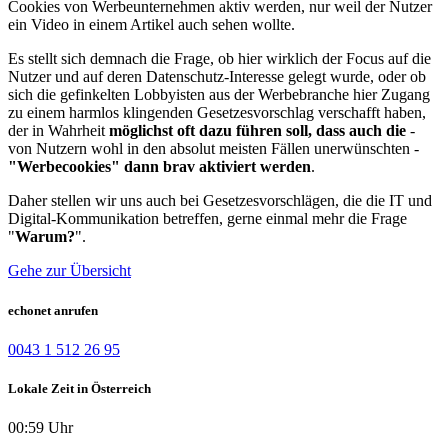
Cookies von Werbeunternehmen aktiv werden, nur weil der Nutzer
ein Video in einem Artikel auch sehen wollte.
Es stellt sich demnach die Frage, ob hier wirklich der Focus auf die
Nutzer und auf deren Datenschutz-Interesse gelegt wurde, oder ob
sich die gefinkelten Lobbyisten aus der Werbebranche hier Zugang
zu einem harmlos klingenden Gesetzesvorschlag verschafft haben,
der in Wahrheit
möglichst oft dazu führen soll, dass auch die
-
von Nutzern wohl in den absolut meisten Fällen unerwünschten -
"Werbecookies" dann brav aktiviert werden
.
Daher stellen wir uns auch bei Gesetzesvorschlägen, die die IT und
Digital-Kommunikation betreffen, gerne einmal mehr die Frage
"
Warum?
".
Gehe zur Übersicht
echonet anrufen
0043 1 512 26 95
Lokale Zeit in Österreich
00:59 Uhr