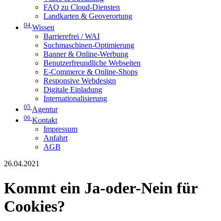
FAQ zu Cloud-Diensten
Landkarten & Geoverortung
04
Wissen
Barrierefrei / WAI
Suchmaschinen-Optimierung
Banner & Online-Werbung
Benutzerfreundliche Webseiten
E-Commerce & Online-Shops
Responsive Webdesign
Digitale Einladung
Internationalisierung
05
Agentur
06
Kontakt
Impressum
Anfahrt
AGB
26.04.2021
Kommt ein Ja-oder-Nein für
Cookies?