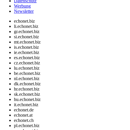
Datenschutz
Werbung
Newsletter
echonet.biz
li.echonet.biz
gr.echonet.biz
si.echonet.biz
mt.echonet.biz
is.echonet.biz
ie.echonet.biz
es.echonet.biz
cz.echonet.biz
lu.echonet.biz
be.echonet.biz
nl.echonet.biz
dk.echonet.biz
hr.echonet.biz
sk.echonet.biz
hu.echonet.biz
it.echonet.biz
echonet.de
echonet.at
echonet.ch
pl.echonet.biz