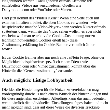
eingebunden werden. Dazu gehören oftmals Elemente wie
eingebettete Videos aus verschiedenen Quellen wie
Dailymotion.com oder YouTube oder Vimeo.
Und jetzt kommt des "Pudels Kern": Wenn eine Seite auch mit
externen Inhalten arbeitet, die eben Cookies verwenden - wie
beispielsweise manche Video-Player - dann werden Nutzer oftmals
spätestens dann, wenn sie das Video sehen wollen, es aber nicht
erscheint weil man restriktiv die Cookie-Zustimmung nur zu
technisch notwendigen Cookies erteilt hat - diese
Zustimmungserklärung im Cookie-Banner vermutlich ändern
wollen.
Ist der Cookie-Banner aber nur noch eine Ja/Nein-Frage, ohne der
Möglichkeit beispielswiese spezifisch einem Dienst wie
Dailymotion.com oder Vimeo zuzustimmen, kommt über die
Hintertür die "Generalzustimmung" zustande.
Auch möglich: Listige Lobbyarbeit
Die Idee die Einstellungen für die Nutzer zu vereinfachen mag
vordergründig durchaus nach einem Wunsch der Nutzer klingen und
für diese angenehm erscheinen. Allerdings kann das auch bedeuten,
wenn nämlich die individuellen Einstellungen abgeschaltet und nicht
mehr möglich sind, dass auf diese Weise die diversen Tracking-