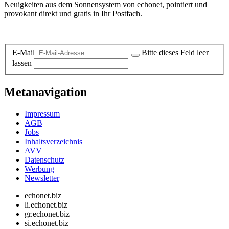
Neuigkeiten aus dem Sonnensystem von echonet, pointiert und
provokant direkt und gratis in Ihr Postfach.
Datenschutz-Information zum Newsletter
E-Mail
Bitte dieses Feld leer
lassen
Metanavigation
Impressum
AGB
Jobs
Inhaltsverzeichnis
AVV
Datenschutz
Werbung
Newsletter
echonet.biz
li.echonet.biz
gr.echonet.biz
si.echonet.biz