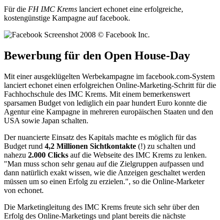
Für die
FH IMC Krems
lanciert echonet eine erfolgreiche,
kostengünstige Kampagne auf facebook.
Bewerbung für den Open House-Day
Mit einer ausgeklügelten Werbekampagne im facebook.com-System
lanciert echonet einen erfolgreichen Online-Marketing-Schritt für die
Fachhochschule des IMC Krems. Mit einem bemerkenswert
sparsamen Budget von lediglich ein paar hundert Euro konnte die
Agentur eine Kampagne in mehreren europäischen Staaten und den
USA sowie Japan schalten.
Der nuancierte Einsatz des Kapitals machte es möglich für das
Budget rund
4,2 Millionen Sichtkontakte
(!) zu schalten und
nahezu
2.000 Clicks
auf die Webseite des IMC Krems zu lenken.
"Man muss schon sehr genau auf die Zielgruppen aufpassen und
dann natürlich exakt wissen, wie die Anzeigen geschaltet werden
müssen um so einen Erfolg zu erzielen.", so die Online-Marketer
von echonet.
Die Marketingleitung des IMC Krems freute sich sehr über den
Erfolg des Online-Marketings und plant bereits die nächste