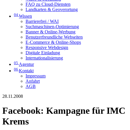
FAQ zu Cloud-Diensten
Landkarten & Geoverortung
04
Wissen
Barrierefrei / WAI
Suchmaschinen-Optimierung
Banner & Online-Werbung
Benutzerfreundliche Webseiten
E-Commerce & Online-Shops
Responsive Webdesign
Digitale Einladung
Internationalisierung
05
Agentur
06
Kontakt
Impressum
Anfahrt
AGB
28.11.2008
Facebook: Kampagne für IMC
Krems