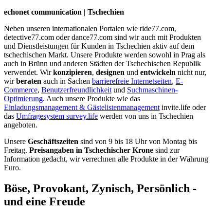
echonet communication | Tschechien
Neben unseren internationalen Portalen wie ride77.com,
detective77.com oder dance77.com sind wir auch mit Produkten
und Dienstleistungen für Kunden in Tschechien aktiv auf dem
tschechischen Markt. Unsere Produkte werden sowohl in Prag als
auch in Brünn und anderen Städten der Tschechischen Republik
verwendet. Wir
konzipieren
,
designen
und
entwickeln
nicht nur,
wir
beraten
auch in Sachen
barrierefreie Internetseiten
,
E-
Commerce
,
Benutzerfreundlichkeit
und
Suchmaschinen-
Optimierung
. Auch unsere Produkte wie das
Einladungsmanagement & Gästelistenmanagement
invite.life oder
das
Umfragesystem survey.life
werden von uns in Tschechien
angeboten.
Unsere
Geschäftszeiten
sind von 9 bis 18 Uhr von Montag bis
Freitag.
Preisangaben in Tschechischer Krone
sind zur
Information gedacht, wir verrechnen alle Produkte in der Währung
Euro.
Böse, Provokant, Zynisch, Persönlich -
und eine Freude