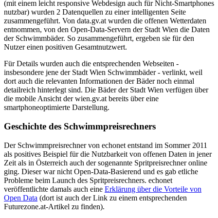
(mit einem leicht responsive Webdesign auch für Nicht-Smartphones
nutzbar) wurden 2 Datenquellen zu einer intelligenten Seite
zusammengeführt. Von data.gv.at wurden die offenen Wetterdaten
entnommen, von den Open-Data-Servern der Stadt Wien die Daten
der Schwimmbäder. So zusammengeführt, ergeben sie für den
Nutzer einen positiven Gesamtnutzwert.
Für Details wurden auch die entsprechenden Webseiten -
insbesondere jene der Stadt Wien Schwimmbäder - verlinkt, weil
dort auch die relevanten Informationen der Bäder noch einmal
detailreich hinterlegt sind. Die Bäder der Stadt Wien verfügen über
die mobile Ansicht der wien.gv.at bereits über eine
smartphoneoptimierte Darstellung.
Geschichte des Schwimmpreisrechners
Der Schwimmpreisrechner von echonet entstand im Sommer 2011
als positives Beispiel für die Nutzbarkeit von offenen Daten in jener
Zeit als in Österreich auch der sogenannte Spritpreisrechner online
ging. Dieser war nicht Open-Data-Basierend und es gab etliche
Probleme beim Launch des Spritpreisrechners. echonet
veröffentlichte damals auch eine
Erklärung über die Vorteile von
Open Data
(dort ist auch der Link zu einem entsprechenden
Futurezone.at-Artikel zu finden).