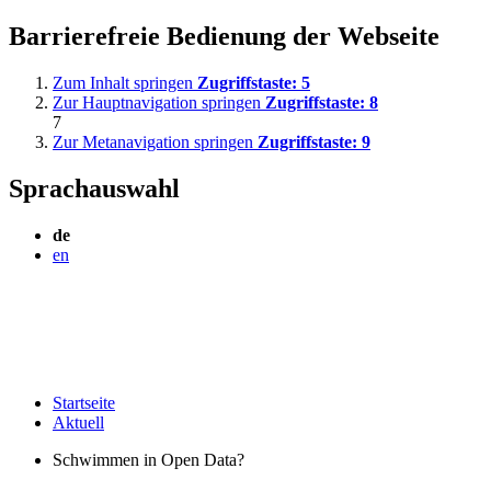
Barrierefreie Bedienung der Webseite
Zum Inhalt springen
Zugriffstaste:
5
Zur Hauptnavigation springen
Zugriffstaste:
8
7
Zur Metanavigation springen
Zugriffstaste:
9
Sprachauswahl
de
en
Startseite
Aktuell
Schwimmen in Open Data?