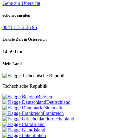
Gehe zur Übersicht
echonet anrufen
0043 1 512 26 95
Lokale Zeit in Österreich
14:59 Uhr
Mein Land
Tschechische Republik
Belgien
Deutschland
Dänemark
Frankreich
Griechenland
Irland
Island
Italien