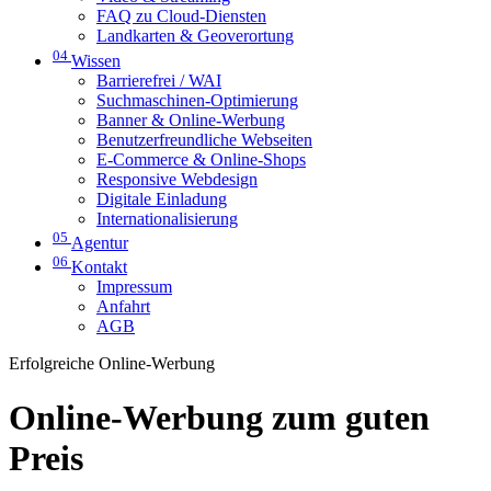
FAQ zu Cloud-Diensten
Landkarten & Geoverortung
04
Wissen
Barrierefrei / WAI
Suchmaschinen-Optimierung
Banner & Online-Werbung
Benutzerfreundliche Webseiten
E-Commerce & Online-Shops
Responsive Webdesign
Digitale Einladung
Internationalisierung
05
Agentur
06
Kontakt
Impressum
Anfahrt
AGB
Erfolgreiche Online-Werbung
Online-Werbung zum guten
Preis