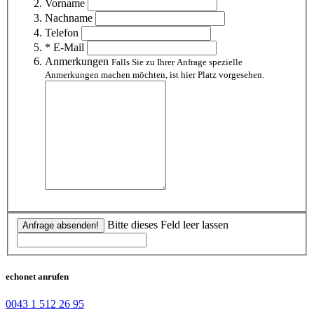
Vorname
Nachname
Telefon
* E-Mail
Anmerkungen
Falls Sie zu Ihrer Anfrage spezielle
Anmerkungen machen möchten, ist hier Platz vorgesehen.
Bitte dieses Feld leer lassen
Anfrage absenden!
echonet anrufen
0043 1 512 26 95