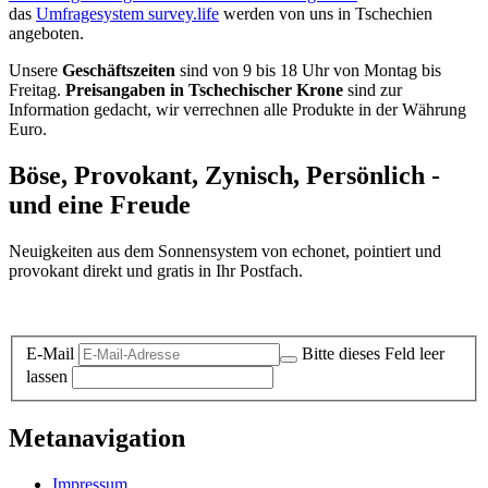
das
Umfragesystem survey.life
werden von uns in Tschechien
angeboten.
Unsere
Geschäftszeiten
sind von 9 bis 18 Uhr von Montag bis
Freitag.
Preisangaben in Tschechischer Krone
sind zur
Information gedacht, wir verrechnen alle Produkte in der Währung
Euro.
Böse, Provokant, Zynisch, Persönlich -
und eine Freude
Neuigkeiten aus dem Sonnensystem von echonet, pointiert und
provokant direkt und gratis in Ihr Postfach.
Datenschutz-Information zum Newsletter
E-Mail
Bitte dieses Feld leer
lassen
Metanavigation
Impressum