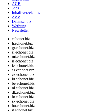
AGB
Jobs
Inhaltsverzeichnis
AVV
Datenschutz
Werbung
Newsletter
echonet.biz
li.echonet.biz
gr.echonet.biz
si.echonet.biz
mt.echonet.biz
is.echonet.biz
ie.echonet.biz
es.echonet.biz
cz.echonet.biz
lu.echonet.biz
be.echonet.biz
nl.echonet.biz
dk.echonet.biz
hr.echonet.biz
sk.echonet.biz
hu.echonet.biz
it.echonet.biz