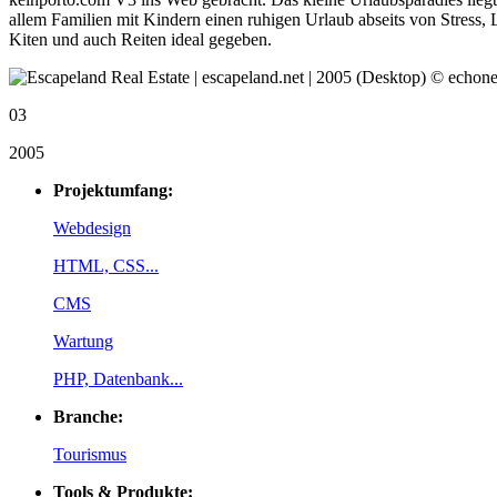
allem Familien mit Kindern einen ruhigen Urlaub abseits von Stress
Kiten und auch Reiten ideal gegeben.
03
2005
Projektumfang:
Webdesign
HTML, CSS...
CMS
Wartung
PHP, Datenbank...
Branche:
Tourismus
Tools & Produkte: