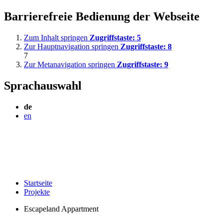
Barrierefreie Bedienung der Webseite
Zum Inhalt springen
Zugriffstaste:
5
Zur Hauptnavigation springen
Zugriffstaste:
8
7
Zur Metanavigation springen
Zugriffstaste:
9
Sprachauswahl
de
en
Startseite
Projekte
Escapeland Appartment