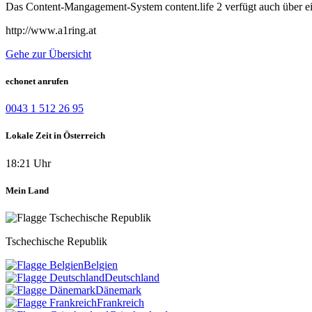
Das Content-Mangagement-System content.life 2 verfügt auch über e
http://www.a1ring.at
Gehe zur Übersicht
echonet anrufen
0043 1 512 26 95
Lokale Zeit in Österreich
18:21 Uhr
Mein Land
Tschechische Republik
Belgien
Deutschland
Dänemark
Frankreich