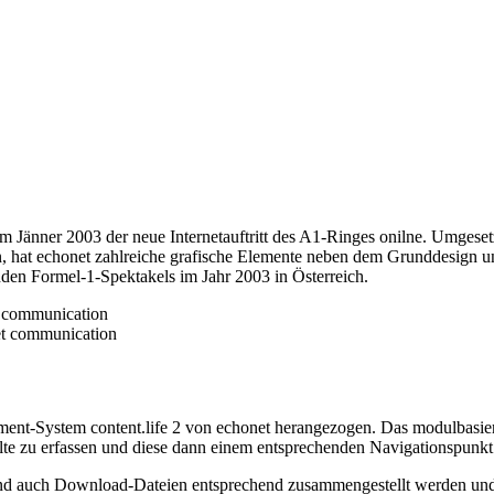
Jänner 2003 der neue Internetauftritt des A1-Ringes onilne. Umgesetzt
, hat echonet zahlreiche grafische Elemente neben dem Grunddesign un
den Formel-1-Spektakels im Jahr 2003 in Österreich.
ent-System content.life 2 von echonet herangezogen. Das modulbasier
lte zu erfassen und diese dann einem entsprechenden Navigationspunk
 und auch Download-Dateien entsprechend zusammengestellt werden und