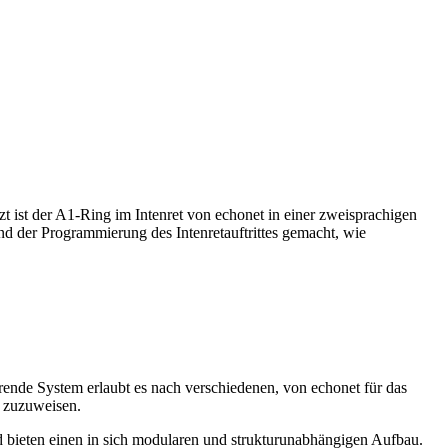
 ist der A1-Ring im Intenret von echonet in einer zweisprachigen
d der Programmierung des Intenretauftrittes gemacht, wie
ende System erlaubt es nach verschiedenen, von echonet für das
t zuzuweisen.
 bieten einen in sich modularen und strukturunabhängigen Aufbau.