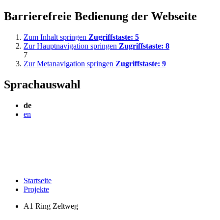
Barrierefreie Bedienung der Webseite
Zum Inhalt springen
Zugriffstaste:
5
Zur Hauptnavigation springen
Zugriffstaste:
8
7
Zur Metanavigation springen
Zugriffstaste:
9
Sprachauswahl
de
en
Startseite
Projekte
A1 Ring Zeltweg