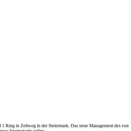
 1 Ring in Zeltweg in der Steiermark. Das neue Management des von
ue Internetseite online.