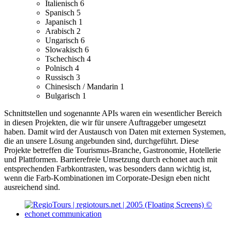
Italienisch
6
Spanisch
5
Japanisch
1
Arabisch
2
Ungarisch
6
Slowakisch
6
Tschechisch
4
Polnisch
4
Russisch
3
Chinesisch / Mandarin
1
Bulgarisch
1
Schnittstellen und sogenannte APIs waren ein wesentlicher Bereich
in diesen Projekten, die wir für unsere Auftraggeber umgesetzt
haben. Damit wird der Austausch von Daten mit externen Systemen,
die an unsere Lösung angebunden sind, durchgeführt.
Diese
Projekte betreffen die Tourismus-Branche, Gastronomie, Hotellerie
und Plattformen.
Barrierefreie Umsetzung durch echonet auch mit
entsprechenden Farbkontrasten, was besonders dann wichtig ist,
wenn die Farb-Kombinationen im Corporate-Design eben nicht
ausreichend sind.