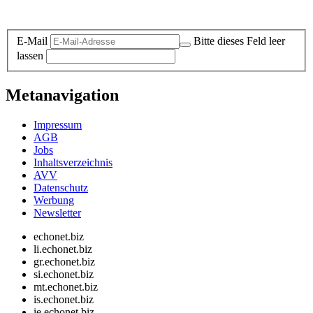
Datenschutz-Information zum Newsletter
E-Mail
Bitte dieses Feld leer
lassen
Metanavigation
Impressum
AGB
Jobs
Inhaltsverzeichnis
AVV
Datenschutz
Werbung
Newsletter
echonet.biz
li.echonet.biz
gr.echonet.biz
si.echonet.biz
mt.echonet.biz
is.echonet.biz
ie.echonet.biz