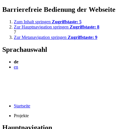
Barrierefreie Bedienung der Webseite
Zum Inhalt springen
Zugriffstaste:
5
Zur Hauptnavigation springen
Zugriffstaste:
8
7
Zur Metanavigation springen
Zugriffstaste:
9
Sprachauswahl
de
en
Startseite
Projekte
Hauptnavigation