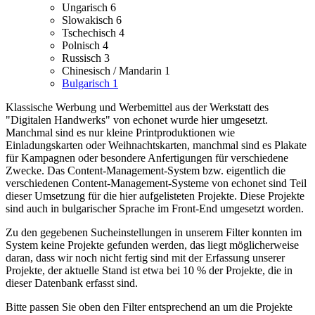
Ungarisch
6
Slowakisch
6
Tschechisch
4
Polnisch
4
Russisch
3
Chinesisch / Mandarin
1
Bulgarisch
1
Klassische Werbung und Werbemittel aus der Werkstatt des
"Digitalen Handwerks" von echonet wurde hier umgesetzt.
Manchmal sind es nur kleine Printproduktionen wie
Einladungskarten oder Weihnachtskarten, manchmal sind es Plakate
für Kampagnen oder besondere Anfertigungen für verschiedene
Zwecke.
Das Content-Management-System bzw. eigentlich die
verschiedenen Content-Management-Systeme von echonet sind Teil
dieser Umsetzung für die hier aufgelisteten Projekte.
Diese Projekte
sind auch in bulgarischer Sprache im Front-End umgesetzt worden.
Zu den gegebenen Sucheinstellungen in unserem Filter konnten im
System keine Projekte gefunden werden, das liegt möglicherweise
daran, dass wir noch nicht fertig sind mit der Erfassung unserer
Projekte, der aktuelle Stand ist etwa bei 10 % der Projekte, die in
dieser Datenbank erfasst sind.
Bitte passen Sie oben den Filter entsprechend an um die Projekte