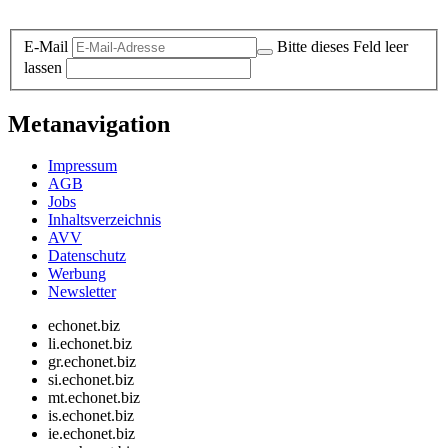
Datenschutz-Information zum Newsletter
E-Mail
Bitte dieses Feld leer
lassen
Metanavigation
Impressum
AGB
Jobs
Inhaltsverzeichnis
AVV
Datenschutz
Werbung
Newsletter
echonet.biz
li.echonet.biz
gr.echonet.biz
si.echonet.biz
mt.echonet.biz
is.echonet.biz
ie.echonet.biz