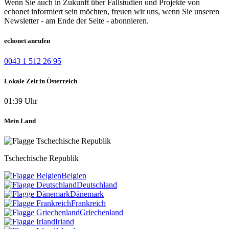
Wenn Sie auch in Zukunft über Fallstudien und Projekte von
echonet informiert sein möchten, freuen wir uns, wenn Sie unseren
Newsletter - am Ende der Seite - abonnieren.
echonet anrufen
0043 1 512 26 95
Lokale Zeit in Österreich
01:39 Uhr
Mein Land
Tschechische Republik
Belgien
Deutschland
Dänemark
Frankreich
Griechenland
Irland