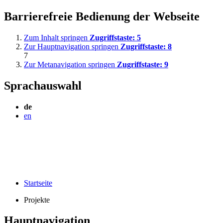
Barrierefreie Bedienung der Webseite
Zum Inhalt springen
Zugriffstaste:
5
Zur Hauptnavigation springen
Zugriffstaste:
8
7
Zur Metanavigation springen
Zugriffstaste:
9
Sprachauswahl
de
en
Startseite
Projekte
Hauptnavigation