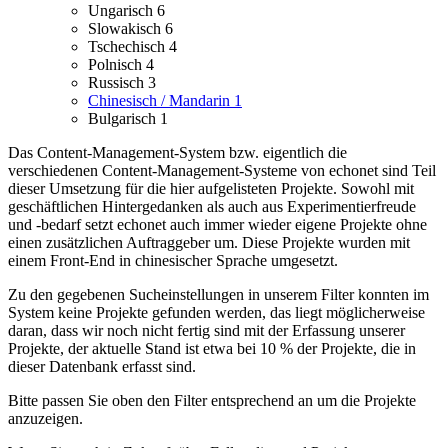
Ungarisch
6
Slowakisch
6
Tschechisch
4
Polnisch
4
Russisch
3
Chinesisch / Mandarin
1
Bulgarisch
1
Das Content-Management-System bzw. eigentlich die
verschiedenen Content-Management-Systeme von echonet sind Teil
dieser Umsetzung für die hier aufgelisteten Projekte.
Sowohl mit
geschäftlichen Hintergedanken als auch aus Experimentierfreude
und -bedarf setzt echonet auch immer wieder eigene Projekte ohne
einen zusätzlichen Auftraggeber um.
Diese Projekte wurden mit
einem Front-End in chinesischer Sprache umgesetzt.
Zu den gegebenen Sucheinstellungen in unserem Filter konnten im
System keine Projekte gefunden werden, das liegt möglicherweise
daran, dass wir noch nicht fertig sind mit der Erfassung unserer
Projekte, der aktuelle Stand ist etwa bei 10 % der Projekte, die in
dieser Datenbank erfasst sind.
Bitte passen Sie oben den Filter entsprechend an um die Projekte
anzuzeigen.