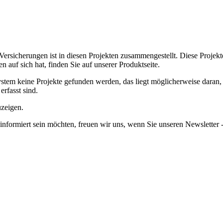
Versicherungen ist in diesen Projekten zusammengestellt.
Diese Projek
uf sich hat, finden Sie auf unserer Produktseite.
em keine Projekte gefunden werden, das liegt möglicherweise daran, da
erfasst sind.
uzeigen.
informiert sein möchten, freuen wir uns, wenn Sie unseren Newsletter -