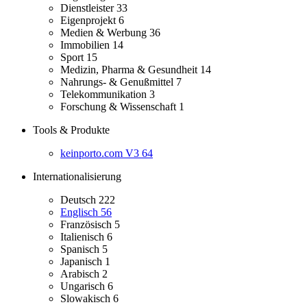
Dienstleister
33
Eigenprojekt
6
Medien & Werbung
36
Immobilien
14
Sport
15
Medizin, Pharma & Gesundheit
14
Nahrungs- & Genußmittel
7
Telekommunikation
3
Forschung & Wissenschaft
1
Tools & Produkte
keinporto.com V3
64
Internationalisierung
Deutsch
222
Englisch
56
Französisch
5
Italienisch
6
Spanisch
5
Japanisch
1
Arabisch
2
Ungarisch
6
Slowakisch
6