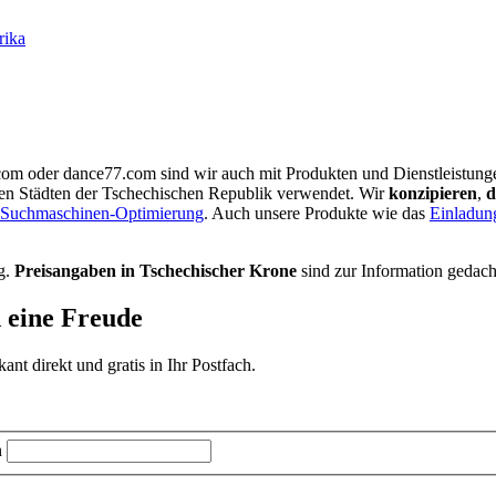
rika
.com oder dance77.com sind wir auch mit Produkten und Dienstleistung
en Städten der Tschechischen Republik verwendet. Wir
konzipieren
,
d
Suchmaschinen-Optimierung
. Auch unsere Produkte wie das
Einladun
g.
Preisangaben in Tschechischer Krone
sind zur Information gedach
d eine Freude
t direkt und gratis in Ihr Postfach.
n