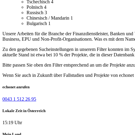
Tschechisch
4
Polnisch
4
Russisch
3
Chinesisch / Mandarin
1
Bulgarisch
1
Unsere Arbeiten für die Branche der Finanzdienstleister, Banken und 
Business, EPU und Non-Profit-Organisationen. Was es mit dem Namen a
Zu den gegebenen Sucheinstellungen in unserem Filter konnten im Syst
aktuelle Stand ist etwa bei 10 % der Projekte, die in dieser Datenbank 
Bitte passen Sie oben den Filter entsprechend an um die Projekte anz
Wenn Sie auch in Zukunft über Fallstudien und Projekte von echonet 
echonet anrufen
0043 1 512 26 95
Lokale Zeit in Österreich
15:19 Uhr
Mein Land