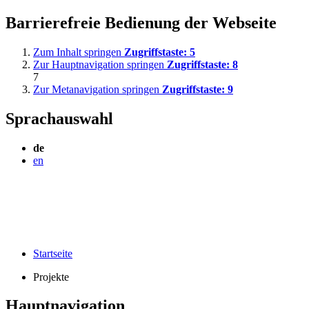
Barrierefreie Bedienung der Webseite
Zum Inhalt springen
Zugriffstaste:
5
Zur Hauptnavigation springen
Zugriffstaste:
8
7
Zur Metanavigation springen
Zugriffstaste:
9
Sprachauswahl
de
en
Startseite
Projekte
Hauptnavigation