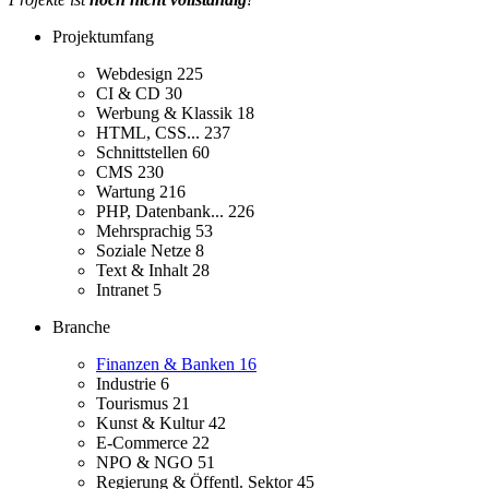
Projektumfang
Webdesign
225
CI & CD
30
Werbung & Klassik
18
HTML, CSS...
237
Schnittstellen
60
CMS
230
Wartung
216
PHP, Datenbank...
226
Mehrsprachig
53
Soziale Netze
8
Text & Inhalt
28
Intranet
5
Branche
Finanzen & Banken
16
Industrie
6
Tourismus
21
Kunst & Kultur
42
E-Commerce
22
NPO & NGO
51
Regierung & Öffentl. Sektor
45