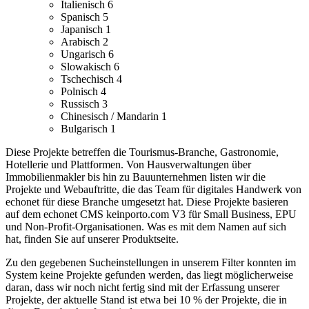
Italienisch
6
Spanisch
5
Japanisch
1
Arabisch
2
Ungarisch
6
Slowakisch
6
Tschechisch
4
Polnisch
4
Russisch
3
Chinesisch / Mandarin
1
Bulgarisch
1
Diese Projekte betreffen die Tourismus-Branche, Gastronomie,
Hotellerie und Plattformen.
Von Hausverwaltungen über
Immobilienmakler bis hin zu Bauunternehmen listen wir die
Projekte und Webauftritte, die das Team für digitales Handwerk von
echonet für diese Branche umgesetzt hat.
Diese Projekte basieren
auf dem echonet CMS keinporto.com V3 für Small Business, EPU
und Non-Profit-Organisationen. Was es mit dem Namen auf sich
hat, finden Sie auf unserer Produktseite.
Zu den gegebenen Sucheinstellungen in unserem Filter konnten im
System keine Projekte gefunden werden, das liegt möglicherweise
daran, dass wir noch nicht fertig sind mit der Erfassung unserer
Projekte, der aktuelle Stand ist etwa bei 10 % der Projekte, die in