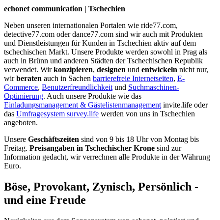
echonet communication | Tschechien
Neben unseren internationalen Portalen wie ride77.com,
detective77.com oder dance77.com sind wir auch mit Produkten
und Dienstleistungen für Kunden in Tschechien aktiv auf dem
tschechischen Markt. Unsere Produkte werden sowohl in Prag als
auch in Brünn und anderen Städten der Tschechischen Republik
verwendet. Wir
konzipieren
,
designen
und
entwickeln
nicht nur,
wir
beraten
auch in Sachen
barrierefreie Internetseiten
,
E-
Commerce
,
Benutzerfreundlichkeit
und
Suchmaschinen-
Optimierung
. Auch unsere Produkte wie das
Einladungsmanagement & Gästelistenmanagement
invite.life oder
das
Umfragesystem survey.life
werden von uns in Tschechien
angeboten.
Unsere
Geschäftszeiten
sind von 9 bis 18 Uhr von Montag bis
Freitag.
Preisangaben in Tschechischer Krone
sind zur
Information gedacht, wir verrechnen alle Produkte in der Währung
Euro.
Böse, Provokant, Zynisch, Persönlich -
und eine Freude